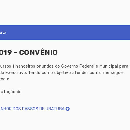
ato
019 – CONVÊNIO
cursos financeiros oriundos do Governo Federal e Municipal 
o Executivo, tendo como objetivo atender conforme segue:
umo e
tratação de
SENHOR DOS PASSOS DE UBATUBA