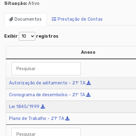
Situação:
Ativo
Documentos
Prestação de Contas
Exibir
registros
Anexo
Autorização de aditamento – 21º TA
Cronograma de desembolso – 21º TA
Lei 1845/1999
Plano de Trabalho – 21º TA