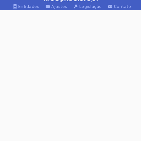
Tecnologia Da Informação
Entidades
Ajustes
Legislação
Contato