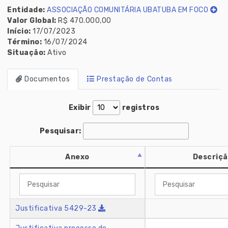
Entidade:
ASSOCIAÇÃO COMUNITÁRIA UBATUBA EM FOCO
Valor Global:
R$ 470.000,00
Início:
17/07/2023
Término:
16/07/2024
Situação:
Ativo
Documentos
Prestação de Contas
Exibir
registros
Pesquisar:
Anexo
Descriç
Justificativa 5429-23