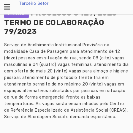
Skip
Terceiro Setor
to
PROCESSO 5429/2023 -
Voltar
content
TERMO DE COLABORAÇÃO
79/2023
Serviço de Acolhimento Institucional Provisório na
modalidade Casa de Passagem para atendimento de 12
(doze) pessoas em situação de rua, sendo 08 (oito) vagas
masculinas e 04 (quatro) vagas femininas; atendimento dia
com oferta de mais 20 (vinte) vagas para almoço e higiene
pessoal; atendimento de protocolo frente fria em
atendimento pernoite de no máximo 20 (vinte) vagas em
espaços alternativos solicitados por pessoas em situação
de rua de forma emergencial frente as baixas
temperaturas. As vagas serão encaminhadas pelo Centro
de Referência Especializado de Assistência Social (CREAS),
Serviço de Abordagem Social e demanda espontânea.