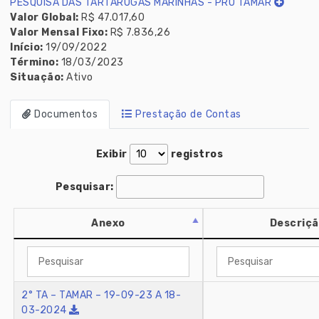
PESQUISA DAS TARTARUGAS MARINHAS - PRÓ TAMAR
Valor Global:
R$ 47.017,60
Valor Mensal Fixo:
R$ 7.836,26
Início:
19/09/2022
Término:
18/03/2023
Situação:
Ativo
Documentos
Prestação de Contas
Exibir
registros
Pesquisar:
Anexo
Descriç
2° TA – TAMAR – 19-09-23 A 18-
03-2024