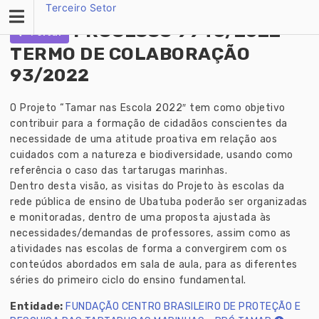
Skip
Terceiro Setor
to
PROCESSO 9945/2022 -
Voltar
content
TERMO DE COLABORAÇÃO
93/2022
O Projeto “Tamar nas Escola 2022″ tem como objetivo
contribuir para a formação de cidadãos conscientes da
necessidade de uma atitude proativa em relação aos
cuidados com a natureza e biodiversidade, usando como
referência o caso das tartarugas marinhas.
Dentro desta visão, as visitas do Projeto às escolas da
rede pública de ensino de Ubatuba poderão ser organizadas
e monitoradas, dentro de uma proposta ajustada às
necessidades/demandas de professores, assim como as
atividades nas escolas de forma a convergirem com os
conteúdos abordados em sala de aula, para as diferentes
séries do primeiro ciclo do ensino fundamental.
Entidade:
FUNDAÇÃO CENTRO BRASILEIRO DE PROTEÇÃO E