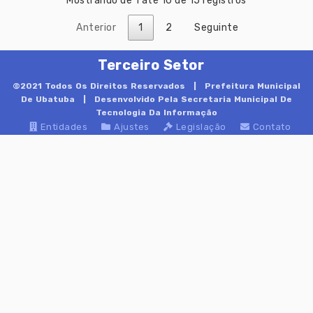
Mostrando de 1 até 10 de 15 registros
Anterior
1
2
Seguinte
Terceiro Setor
©2021 Todos Os Direitos Reservados |
Prefeitura Municipal
De Ubatuba
| Desenvolvido Pela Secretaria Municipal De
Tecnologia Da Informação
Entidades
Ajustes
Legislação
Contato